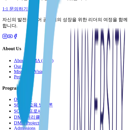
1:1 문의하기
자신의 발전을 넘어 공동체의 성장을 위한 리더의 여정을 함께
합니다.
About Us
About SOMA (소개)
Our Story
Mission & Vision
People
Programs
Overview
SOMA 교육 방법론
SOMA 프로세스
DMin 커리큘럼
DMin Projects
Admissions